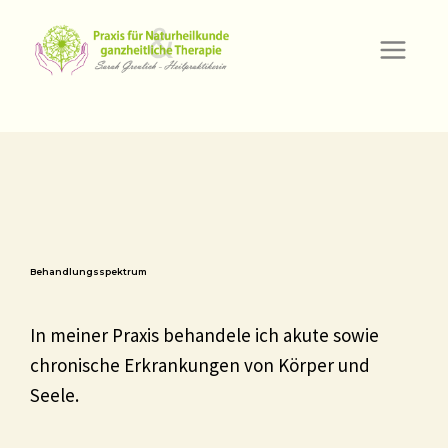
Zum
Inhalt
springen
Behandlungsspektrum
In meiner Praxis behandele ich akute sowie
chronische Erkrankungen von Körper und
Seele.