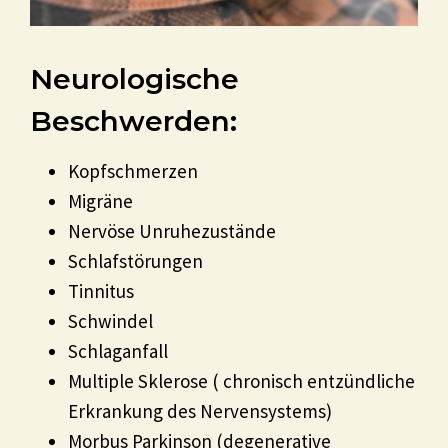
Neurologische
Beschwerden:
Kopfschmerzen
Migräne
Nervöse Unruhezustände
Schlafstörungen
Tinnitus
Schwindel
Schlaganfall
Multiple Sklerose ( chronisch entzündliche
Erkrankung des Nervensystems)
Morbus Parkinson (degenerative