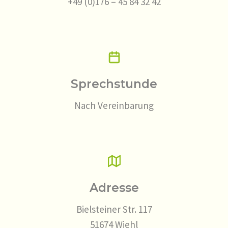
+49 (0)176 – 45 84 32 42
Sprechstunde
Nach Vereinbarung
Adresse
Bielsteiner Str. 117
51674 Wiehl