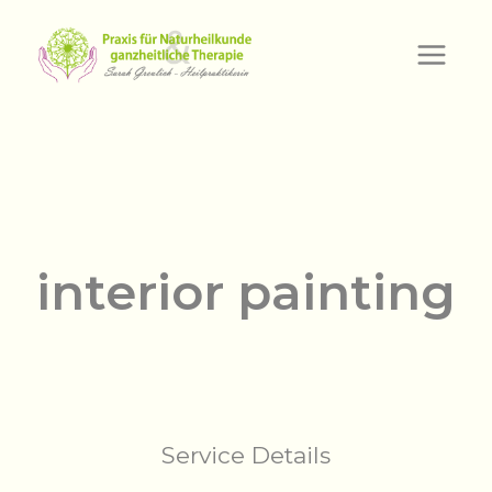
Zum
Inhalt
springen
interior painting
Service Details