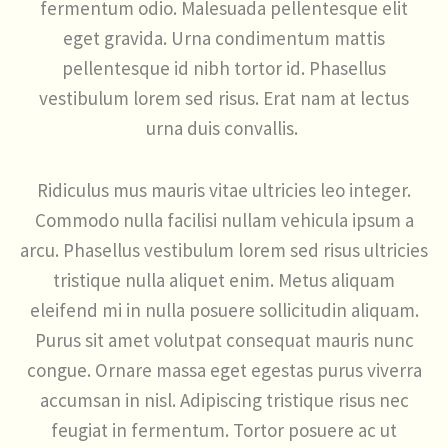
fermentum odio. Malesuada pellentesque elit
eget gravida. Urna condimentum mattis
pellentesque id nibh tortor id. Phasellus
vestibulum lorem sed risus. Erat nam at lectus
urna duis convallis.
Ridiculus mus mauris vitae ultricies leo integer.
Commodo nulla facilisi nullam vehicula ipsum a
arcu. Phasellus vestibulum lorem sed risus ultricies
tristique nulla aliquet enim. Metus aliquam
eleifend mi in nulla posuere sollicitudin aliquam.
Purus sit amet volutpat consequat mauris nunc
congue. Ornare massa eget egestas purus viverra
accumsan in nisl. Adipiscing tristique risus nec
feugiat in fermentum. Tortor posuere ac ut